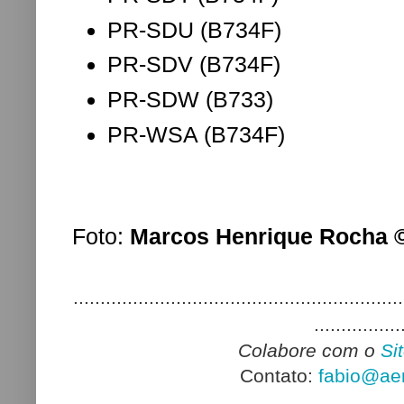
PR-SDU (B734F)
PR-SDV (B734F)
PR-SDW (B733)
PR-WSA (B734F)
Foto:
Marcos Henrique Rocha 
.............................................................
................
Colabore com o
Si
Contato:
fabio@aer
.............................................................