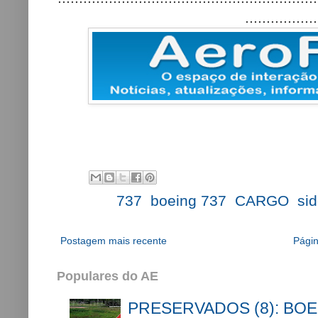
.................
Labels:
737
,
boeing 737
,
CARGO
,
sid
Postagem mais recente
Págin
Populares do AE
PRESERVADOS (8): BOE