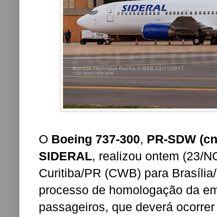
O
Boeing 737-300
,
PR-SDW (cn
SIDERAL
, realizou ontem (23/
Curitiba/PR (CWB) para Brasília/
processo de homologação da emp
passageiros, que deverá ocorrer