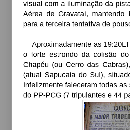
visual com a iluminação da pista
Aérea de Gravataí, mantendo b
para a terceira tentativa de pous
Aproximadamente as 19:20LT o
o forte estrondo da colisão d
Chapéu (ou Cerro das Cabras)
(atual Sapucaia do Sul), situa
Infelizmente faleceram todas a
do PP-PCG (7 tripulantes e 44 p