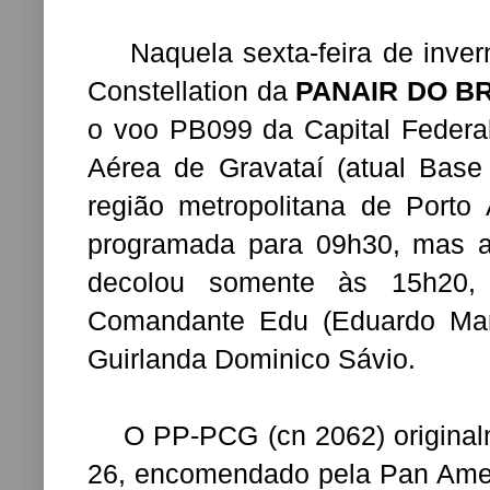
Naquela sexta-feira de inver
Constellation da
PANAIR DO B
o voo PB099 da Capital Federal
Aérea de Gravataí (atual Bas
região metropolitana de Porto
programada para 09h30, mas a
decolou somente às 15h20,
Comandante Edu (Eduardo Marti
Guirlanda Dominico Sávio.
O PP-PCG (cn 2062) originalm
26, encomendado pela Pan Amer