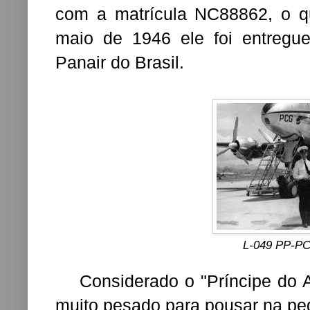
com a matrícula NC88862, o 
maio de 1946 ele foi entregue
Panair do Brasil.
L-049 PP-PC
Considerado o "Príncipe do Are
muito pesado para pousar na pe