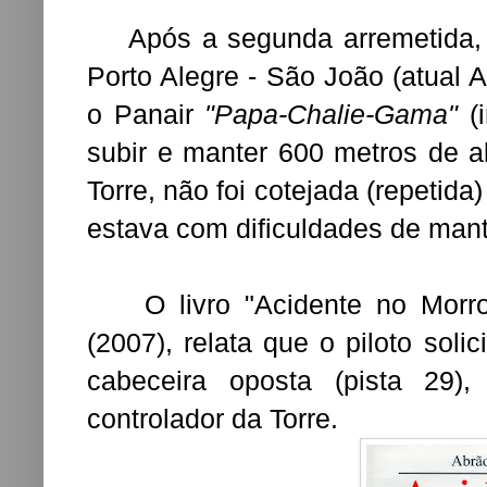
Após a segunda arremetida, a
Porto Alegre - São João (atual A
o Panair
"Papa-Chalie-Gama"
(i
subir e manter 600 metros de al
Torre, não foi cotejada (repetida
estava com dificuldades de mante
O livro "Acidente no Morro
(2007), relata que o piloto soli
cabeceira oposta (pista 29)
controlador da Torre.