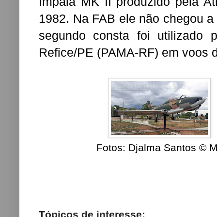
Impala MK II produzido pela A
1982. Na FAB ele não chegou a 
segundo consta foi utilizado
Refice/PE (PAMA-RF) em voos d
Fotos: Djalma Santos © 
Tópicos de interesse: