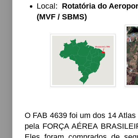
Local:
Rotatória do Aeropo
(MVF / SBMS)
O FAB 4639 foi um dos 14 Atlas 
pela FORÇA AÉREA BRASILEIRA 
Eles foram comprados de seg