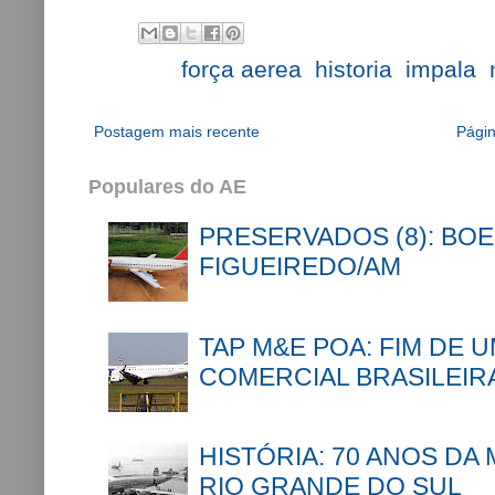
Labels:
força aerea
,
historia
,
impala
,
Postagem mais recente
Págin
Populares do AE
PRESERVADOS (8): BOE
FIGUEIREDO/AM
TAP M&E POA: FIM DE 
COMERCIAL BRASILEIR
HISTÓRIA: 70 ANOS DA
RIO GRANDE DO SUL