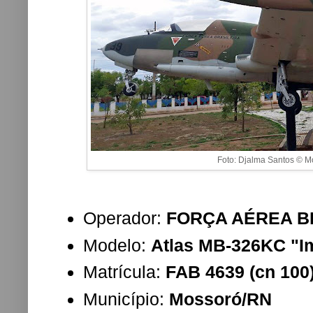
Foto: Djalma Santos © 
Operador:
FORÇA AÉREA B
Modelo:
Atlas MB-326KC "Im
Matrícula:
FAB 4639 (cn 100
Município:
Mossoró/RN