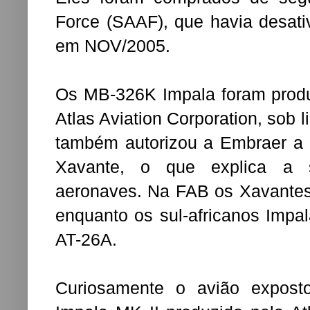
Force (SAAF), que havia desati
em NOV/2005.
Os MB-326K Impala foram produ
Atlas Aviation Corporation, sob 
também autorizou a Embraer a 
Xavante, o que explica a 
aeronaves. Na FAB os Xavantes
enquanto os sul-africanos Impa
AT-26A.
Curiosamente o avião expost