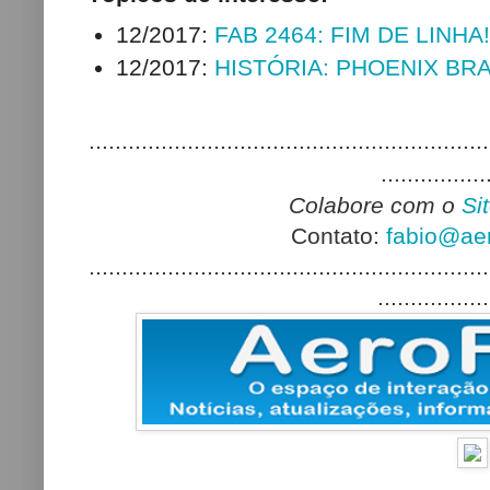
12/2017:
FAB 2464: FIM DE LINHA!
12/2017:
HISTÓRIA: PHOENIX BRAS
.............................................................
................
Colabore com o
Si
Contato:
fabio@aer
.............................................................
.................