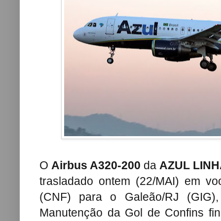
O
Airbus A320-200
da
AZUL LIN
trasladado ontem (22/MAI) em vo
(CNF) para o Galeão/RJ (GIG)
Manutenção da Gol de Confins fin