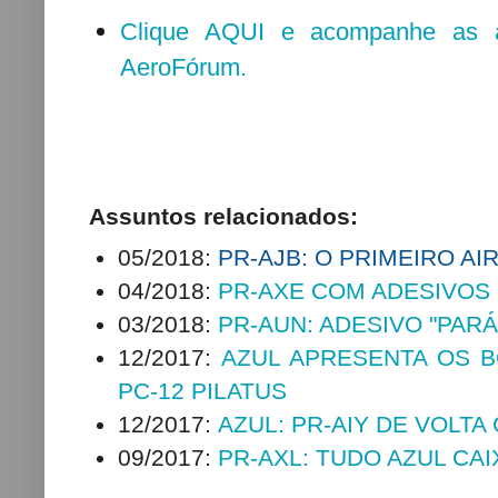
Clique AQUI e acompanhe as at
AeroFórum.
Assuntos relacionados:
05/2018:
PR-AJB: O PRIMEIRO AI
04/2018:
PR-AXE COM ADESIVOS
03/2018:
PR-AUN: ADESIVO "PARÁ
12/2017:
AZUL APRESENTA OS 
PC-12 PILATUS
12/2017:
AZUL: PR-AIY DE VOLTA
09/2017:
PR-AXL: TUDO AZUL CA