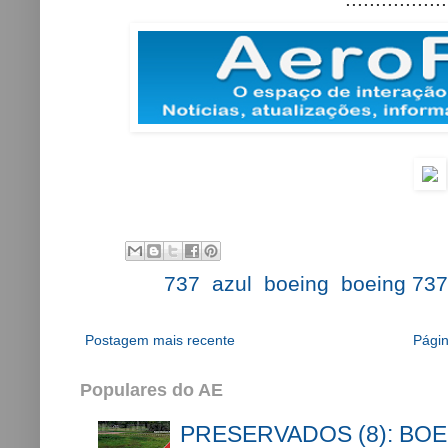
Labels:
737
,
azul
,
boeing
,
boeing 737
Postagem mais recente
Págin
Populares do AE
PRESERVADOS (8): BOE