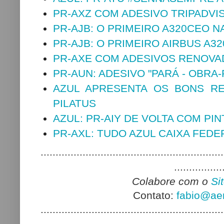
PR-AXZ COM ADESIVO TRIPADVI
PR-AJB: O PRIMEIRO A320CEO N
PR-AJB: O PRIMEIRO AIRBUS A3
PR-AXE COM ADESIVOS RENOV
PR-AUN: ADESIVO "PARÁ - OBRA
AZUL APRESENTA OS BONS RE
PILATUS
AZUL: PR-AIY DE VOLTA COM PI
PR-AXL: TUDO AZUL CAIXA FED
.............................................................
................
Colabore com o
Si
Contato:
fabio@aer
.............................................................
.................