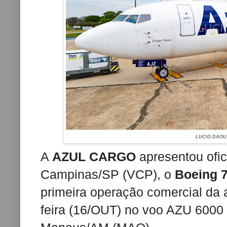
LUCIO DAOU
A
AZUL CARGO
apresentou ofi
Campinas/SP (VCP), o
Boeing 
primeira operação comercial da 
feira (16/OUT) no voo AZU 600