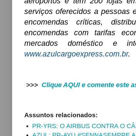
aeroportos e tem 200 lojas em
serviços oferecidos a pessoa
encomendas críticas, distr
encomendas com tarifas econ
mercados doméstico e int
www.azulcargoexpress.com.br
.
>>>
Clique AQUI e comente este 
Assuntos relacionados:
PR-YRS: O AIRBUS CONTRA O C
AZUL: PR-AYU #SENNASEMPRE 