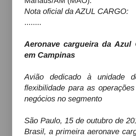
Manaus/AM (MAO).
Nota oficial da AZUL CARGO:
........
Aeronave cargueira da Azul
em Campinas
Avião dedicado à unidade 
flexibilidade para as operaçõe
negócios no segmento
São Paulo, 15 de outubro de 2
Brasil, a primeira aeronave car