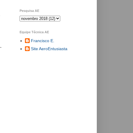
Pesquisa AE
a
Equipe Técnica AE
Francisco E.
-
Site AeroEntusiasta