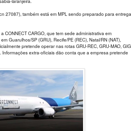
sabiá-laranjeira.
n 27087), também está em MPL sendo preparado para entreg
re a CONNECT CARGO, que tem sede administrativa em
s em
Guarulhos/SP (GRU),
Recife/PE (REC), Natal/RN (NAT),
icialmente pretende operar nas rotas GRU-REC, GRU-MAO, GIG
. Informações extra-oficiais dão conta que a empresa pretende