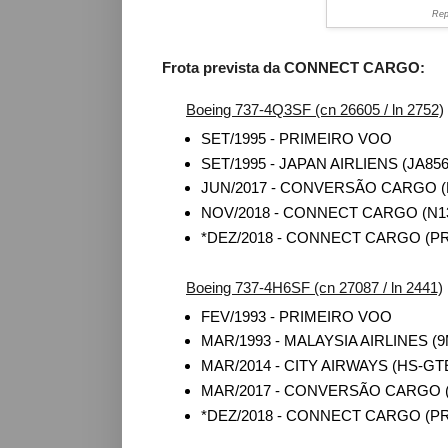
Rep
Frota prevista da CONNECT CARGO:
Boeing 737-4Q3SF (cn 26605 / ln 2752)
SET/1995 - PRIMEIRO VOO
SET/1995 - JAPAN AIRLIENS (JA856
JUN/2017 - CONVERSÃO CARGO (
NOV/2018 - CONNECT CARGO (N1
*DEZ/2018 - CONNECT CARGO (PR-
Boeing 737-4H6SF (cn 27087 / ln 2441)
FEV/1993 - PRIMEIRO VOO
MAR/1993 - MALAYSIA AIRLINES (
MAR/2014 - CITY AIRWAYS (HS-GT
MAR/2017 - CONVERSÃO CARGO (
*DEZ/2018 - CONNECT CARGO (PR-