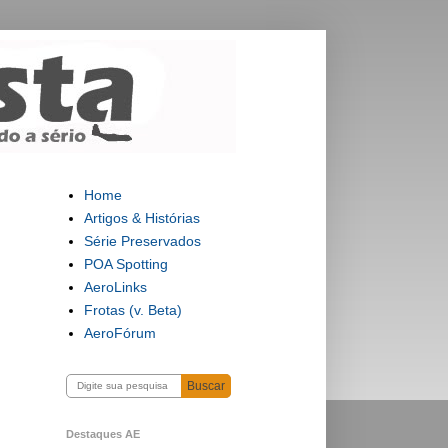
Home
Artigos & Histórias
Série Preservados
POA Spotting
AeroLinks
Frotas (v. Beta)
AeroFórum
Buscar
Destaques AE