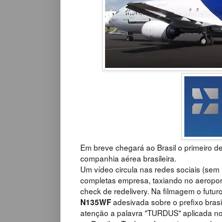
Em breve chegará ao Brasil o primeiro d
companhia aérea brasileira.
Um vídeo
circula nas redes sociais (
sem 
completas empresa, taxiando
no aeropor
check de redelivery
. Na filmagem o futur
adesivada sobre o prefixo bras
N135WF
atenção a palavra "TURDUS" aplicada n