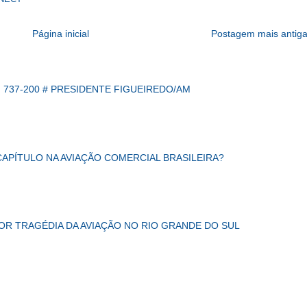
Página inicial
Postagem mais antig
 737-200 # PRESIDENTE FIGUEIREDO/AM
CAPÍTULO NA AVIAÇÃO COMERCIAL BRASILEIRA?
IOR TRAGÉDIA DA AVIAÇÃO NO RIO GRANDE DO SUL