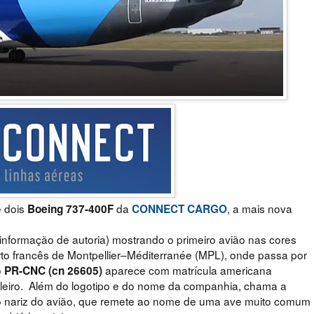
e dois
da
, a mais nova
Boeing 737-400F
CONNECT CARGO
informação de autoria) mostrando o primeiro avião nas cores
to francês de
Montpellier–Méditerranée (MPL)
, onde passa por
o
aparece com matrícula americana
PR-CNC (cn 26605)
ileiro. Além do logotipo e do nome da companhia, chama a
o nariz do avião, que remete ao nome de uma ave muito comum