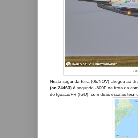
PA
Nesta segunda-feira (05/NOV) chegou ao Br
(cn 24463)
é segundo -300F na frota da com
do Iguaçu/PR (IGU), com duas escalas técnic