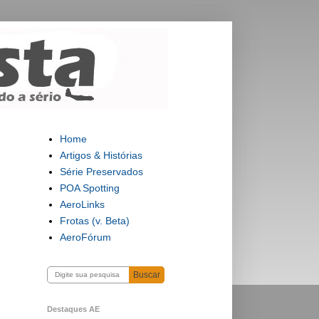
Home
Artigos & Histórias
Série Preservados
POA Spotting
AeroLinks
Frotas (v. Beta)
AeroFórum
Buscar
Destaques AE