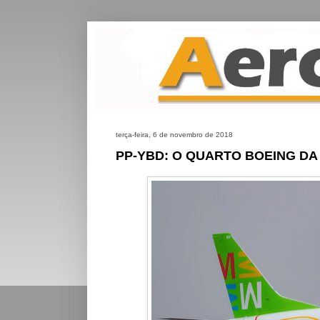
terça-feira, 6 de novembro de 2018
PP-YBD: O QUARTO BOEING D