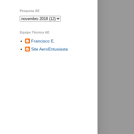
Pesquisa AE
Equipe Técnica AE
Francisco E.
Site AeroEntusiasta