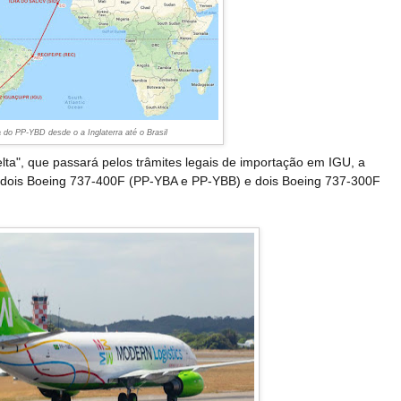
 do PP-YBD desde o a Inglaterra até o Brasil
lta", que passará pelos trâmites legais de importação em IGU, a
dois Boeing 737-400F (PP-YBA e PP-YBB) e dois Boeing 737-300F