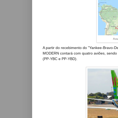
Rota
A partir do recebimento do "Yankee-Bravo-De
MODERN contará com quatro aviões, sendo 
(PP-YBC e PP-YBD).