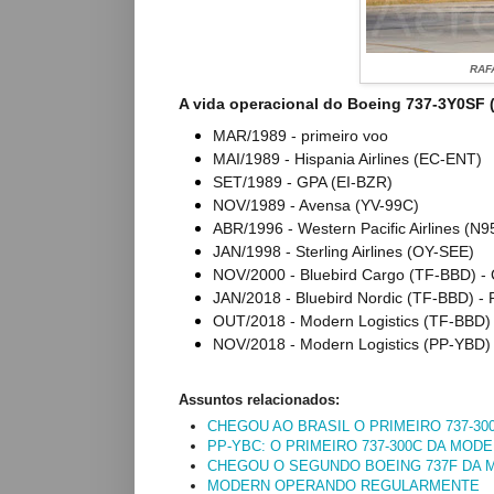
RAF
A vida operacional do Boeing
737-3Y0SF
MAR/1989 - primeiro voo
MAI/1989 - Hispania Airlines (EC-ENT)
SET/1989 - GPA (EI-BZR)
NOV/1989 - Avensa (YV-99C)
ABR/1996 - Western Pacific Airlines (N
JAN/1998 - Sterling Airlines (OY-SEE)
NOV/2000 - Bluebird Cargo (TF-BBD) - 
JAN/2018 - Bluebird Nordic (TF-BBD) - 
OUT/2018 - Modern Logistics (TF-BBD)
NOV/2018 - Modern Logistics (PP-YBD)
Assuntos relacionados:
CHEGOU AO BRASIL O PRIMEIRO 737-3
PP-YBC: O PRIMEIRO 737-300C DA MOD
CHEGOU O SEGUNDO BOEING 737F DA 
MODERN OPERANDO REGULARMENTE