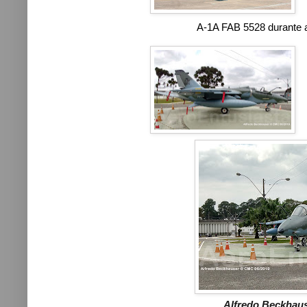
A-1A FAB 5528 durante 
Alfredo Beckhau