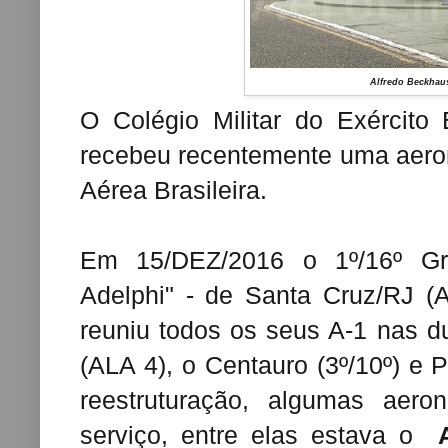
Alfredo Beckhau
O Colégio Militar do Exército B
recebeu recentemente uma aero
Aérea Brasileira.
Em 15/DEZ/2016 o 1º/16º Gr
Adelphi" - de Santa Cruz/RJ (
reuniu todos os seus A-1 nas 
(ALA 4), o Centauro (3º/10º) e 
reestruturação, algumas aer
serviço, entre elas estava o