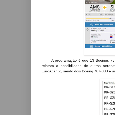
A programação é que 13 Boeings 737 se
relatam a possibilidade de outras aero
EuroAtlantic, sendo dois Boeing 767-300 e 