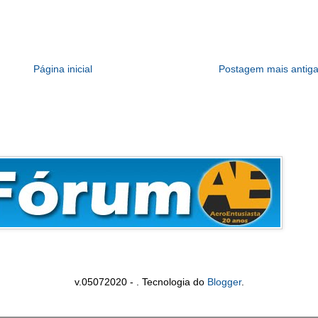
Página inicial
Postagem mais antig
v.05072020 - . Tecnologia do
Blogger
.