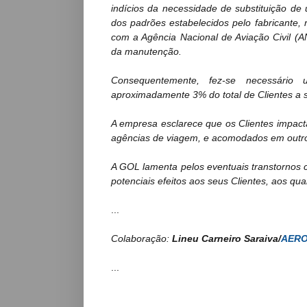
indícios da necessidade de substituição de
dos padrões estabelecidos pelo fabricante,
com a Agência Nacional de Aviação Civil 
da manutenção.
Consequentemente, fez-se necessári
aproximadamente 3% do total de Clientes a 
A empresa esclarece que os Clientes impact
agências de viagem, e acomodados em outr
A GOL lamenta pelos eventuais transtornos 
potenciais efeitos aos seus Clientes, aos q
...
Colaboração:
Lineu Carneiro Saraiva/
AER
...