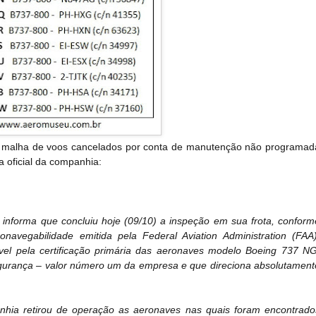
malha de voos cancelados por conta de manutenção não programad
 oficial da companhia:
informa que concluiu hoje (09/10) a inspeção em sua frota, conform
eronavegabilidade emitida pela Federal Aviation Administration (FAA)
vel pela certificação primária das aeronaves modelo Boeing 737 NG
gurança – valor número um da empresa e que direciona absolutament
hia retirou de operação as aeronaves nas quais foram encontrado