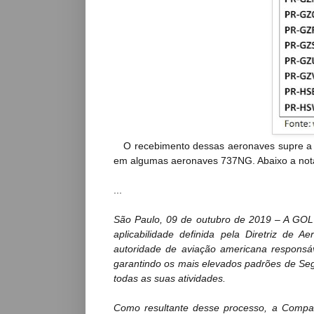
O recebimento dessas aeronaves supre a 
em algumas aeronaves 737NG. Abaixo a nota
...
São Paulo, 09 de outubro de 2019 – A GOL 
aplicabilidade definida pela Diretriz de A
autoridade de aviação americana responsá
garantindo os mais elevados padrões de Se
todas as suas atividades.
Como resultante desse processo, a Compan