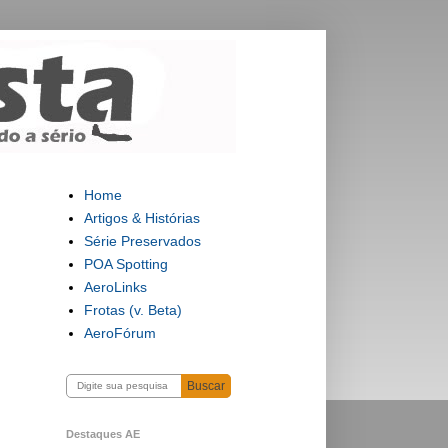
Home
Artigos & Histórias
Série Preservados
POA Spotting
AeroLinks
Frotas (v. Beta)
AeroFórum
Buscar
Destaques AE