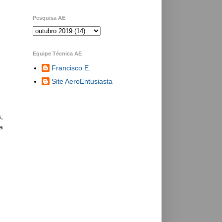
Pesquisa AE
Equipe Técnica AE
Francisco E.
Site AeroEntusiasta
,
a