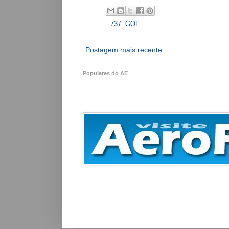
Labels:
737
,
GOL
Postagem mais recente
Populares do AE