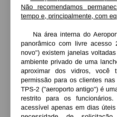
Não recomendamos permanec
tempo e, principalmente, com equ
Na área interna do Aeroporto
panorâmico com livre acesso 
novo") existem janelas voltadas
ambiente privado de uma lanch
aproximar dos vidros, você t
permissão para os clientes na
TPS-2 ("aeroporto antigo") é um
restrito para os funcionário
acessível apenas em dias úteis
necessidade de solicitaçã