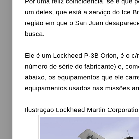
Por uma feliz coincidência, se é que p
um deles, que está a serviço do Ice Br
região em que o San Juan desaparece
busca.
Ele é um Lockheed P-3B Orion, é o c/
número de série do fabricante) e, co
abaixo, os equipamentos que ele carr
equipamentos usados nas missões an
Ilustração Lockheed Martin Corporati