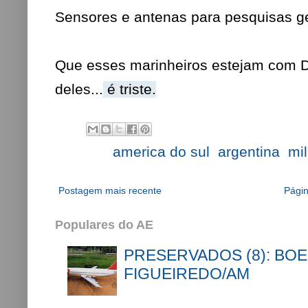
Sensores e antenas para pesquisas g
Que esses marinheiros estejam com D
deles...
é triste.
Labels:
america do sul
,
argentina
,
mil
Postagem mais recente
Págin
Populares do AE
PRESERVADOS (8): BOE
FIGUEIREDO/AM