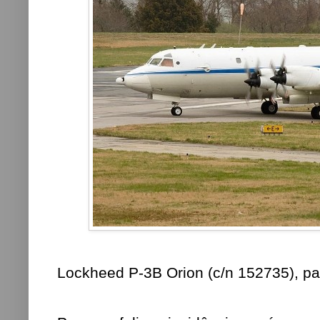
Lockheed P-3B Orion (c/n 152735), pa