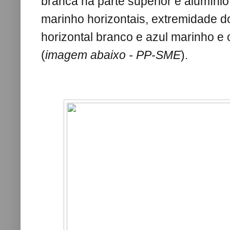
branca na parte superior e alumínio n
marinho horizontais, extremidade do
horizontal branco e azul marinho 
(
imagem abaixo - PP-SME
).