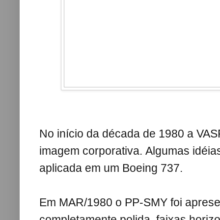
No início da década de 1980 a VAS
imagem corporativa.
Algumas idéia
aplicada em um Boeing 737.
Em MAR/1980 o PP-SMY foi aprese
completamente polida, faixas horiz