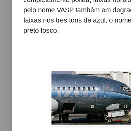
pelo nome VASP também em degradê
faixas nos tres tons de azul, o no
preto fosco.