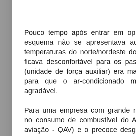
Pouco tempo após entrar em op
esquema não se apresentava ade
temperaturas do norte/nordeste d
ficava desconfortável para os p
(unidade de força auxiliar) era 
para que o ar-condicionado ma
agradável.
P
ara uma empresa com grande n
no
consumo de combustível do A
aviação - QAV) e o precoce
desg