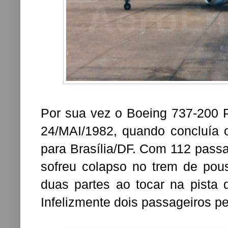
Por sua vez o Boeing 737-200 
24/MAI/1982, quando concluía
para Brasília/DF. Com 112 passag
sofreu colapso no trem de po
duas partes ao tocar na pista 
Infelizmente dois passageiros p