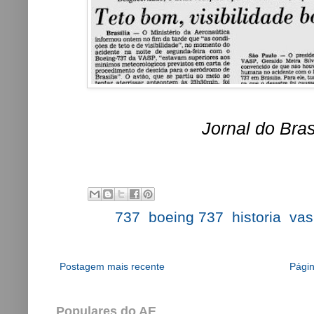
Jornal do Bras
Labels:
737
,
boeing 737
,
historia
,
vas
Postagem mais recente
Págin
Populares do AE