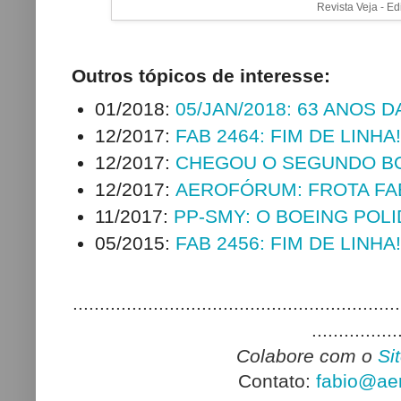
Revista Veja - E
Outros tópicos de interesse:
01/2018:
05/JAN/2018: 63 ANOS 
12/2017:
FAB 2464: FIM DE LINHA!
12/2017:
CHEGOU O SEGUNDO BO
12/2017:
AEROFÓRUM: FROTA FA
11/2017:
PP-SMY: O BOEING POLI
05/2015:
FAB 2456: FIM DE LINHA!
.............................................................
................
Colabore com o
Si
Contato:
fabio@aer