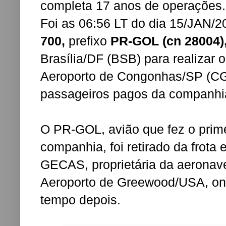
completa 17 anos de operações.
Foi as 06:56 LT do dia 15/JAN/
700,
prefixo
PR-GOL (cn 28004)
Brasília/DF (BSB) para realizar
Aeroporto de Congonhas/SP (CGH
passageiros pagos da companhi
O PR-GOL, avião que fez o prime
companhia, foi retirado da frot
GECAS, proprietária da aeronave
Aeroporto de Greewood/USA, on
tempo depois.