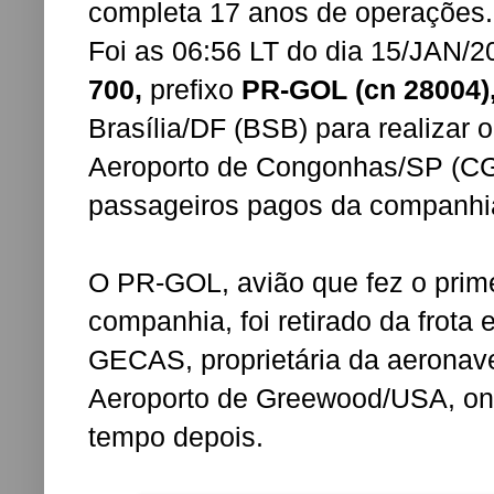
completa 17 anos de operações.
Foi as 06:56 LT do dia 15/JAN/
700,
prefixo
PR-GOL (cn 28004)
Brasília/DF (BSB) para realizar
Aeroporto de Congonhas/SP (CGH
passageiros pagos da companhi
O PR-GOL, avião que fez o prime
companhia, foi retirado da frot
GECAS, proprietária da aeronave
Aeroporto de Greewood/USA, on
tempo depois.