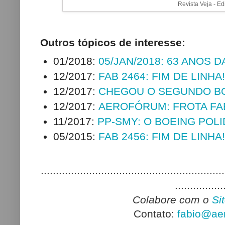
Revista Veja - E
Outros tópicos de interesse:
01/2018:
05/JAN/2018: 63 ANOS 
12/2017:
FAB 2464: FIM DE LINHA!
12/2017:
CHEGOU O SEGUNDO BO
12/2017:
AEROFÓRUM: FROTA FA
11/2017:
PP-SMY: O BOEING POLI
05/2015:
FAB 2456: FIM DE LINHA!
.............................................................
................
Colabore com o
Si
Contato:
fabio@aer