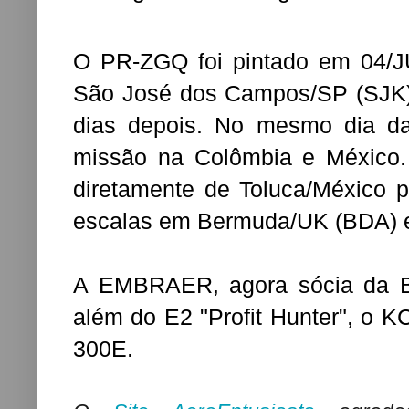
O PR-ZGQ foi pintado em 04/
São José dos Campos/SP (SJK) 
dias depois. No mesmo dia da
missão na Colômbia e México.
diretamente de Toluca/México 
escalas em Bermuda/UK (BDA) 
A EMBRAER, agora sócia da Bo
além do E2 "Profit Hunter", o 
300E.