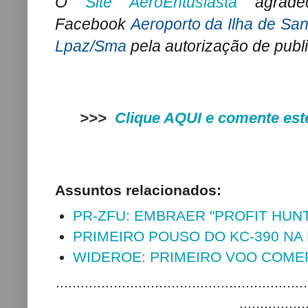
O
Site AeroEntusiasta
agrade
Facebook
Aeroporto da Ilha de San
Lpaz/Sma
pela autorização de publ
>>>
Clique AQUI e comente est
Assuntos relacionados:
PR-ZFU: EMBRAER "PROFIT HUNT
PRIMEIRO POUSO DO KC-390 NA
WIDEROE: PRIMEIRO VOO COME
.............................................................
................