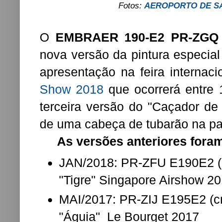
Fotos:
AEROPORTO DE SA
O
EMBRAER 190-E2 PR-ZGQ (
nova versão da pintura especial 
apresentação na feira internac
Show 2018
que ocorrerá entre 
terceira versão do "Caçador de
de uma cabeça de tubarão na par
As versões anteriores foram
JAN/2018: PR-ZFU E190E2 (cn
"Tigre" Singapore Airshow 2
MAI/2017: PR-ZIJ E195E2 (cn
"Águia" Le Bourget 2017