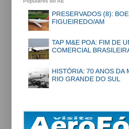
Populares do AE
PRESERVADOS (8): BOE
FIGUEIREDO/AM
TAP M&E POA: FIM DE 
COMERCIAL BRASILEIR
HISTÓRIA: 70 ANOS DA
RIO GRANDE DO SUL