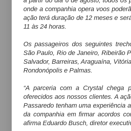
a partir do dia 6 de agosto, todos os
onde a companhia opera voos poderão
ação terá duração de 12 meses e ser
11 às 24 horas.
Os passageiros dos seguintes trecho
São Paulo, Rio de Janeiro, Ribeirão Pr
Salvador, Barreiras, Araguaína, Vitór
Rondonópolis e Palmas.
“A parceria com a Crystal chega p
oferecidos aos nossos clientes. A açã
Passaredo tenham uma experiência a m
da companhia em firmar acordos co
afirma Eduardo Busch, diretor execut