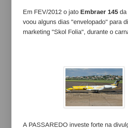
Em FEV/2012
o jato
Embraer 145
da
voou alguns dias "envelopado" para 
marketing
"Skol Folia",
durante o carn
A PASSAREDO investe forte na divul