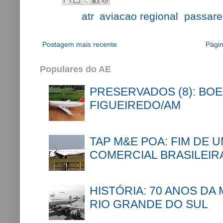
Labels:
atr
,
aviacao regional
,
passar
Postagem mais recente
Págin
Populares do AE
PRESERVADOS (8): BOE
FIGUEIREDO/AM
TAP M&E POA: FIM DE 
COMERCIAL BRASILEIR
HISTÓRIA: 70 ANOS DA
RIO GRANDE DO SUL