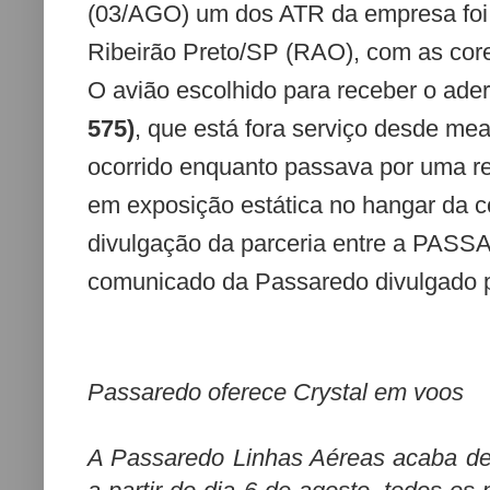
(03/AGO)
um dos ATR da empresa
fo
Ribeirão Preto/SP (RAO), com as core
O avião escolhido para receber o ader
575)
,
que está fora serviço desde mea
ocorrido enquanto passava por uma r
em exposição estática no hangar da c
divulgação da parceria entre a PASS
comunicado da Passaredo divulgado p
Passaredo oferece Crystal em voos
A Passaredo Linhas Aéreas acaba de 