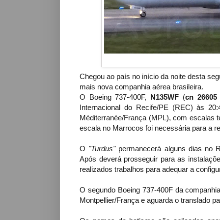
Chegou ao país no início da noite desta se
mais nova companhia aérea brasileira.
O Boeing 737-400F,
N135WF
(
cn 26605
Internacional do Recife/PE (REC)
às 20:
Méditerranée/França (MPL), com escalas t
escala no Marrocos foi necessária para a r
O
"Turdus"
permanecerá alguns dias no Re
Após deverá prosseguir para as instala
realizados trabalhos para adequar a configu
O segundo Boeing 737-400F da companhia
Montpellier/França e aguarda o translado pa