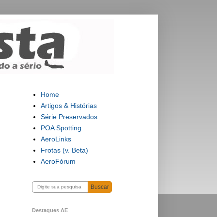
Home
Artigos & Histórias
Série Preservados
POA Spotting
AeroLinks
Frotas (v. Beta)
AeroFórum
Buscar
Destaques AE