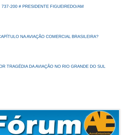
 737-200 # PRESIDENTE FIGUEIREDO/AM
CAPÍTULO NA AVIAÇÃO COMERCIAL BRASILEIRA?
IOR TRAGÉDIA DA AVIAÇÃO NO RIO GRANDE DO SUL