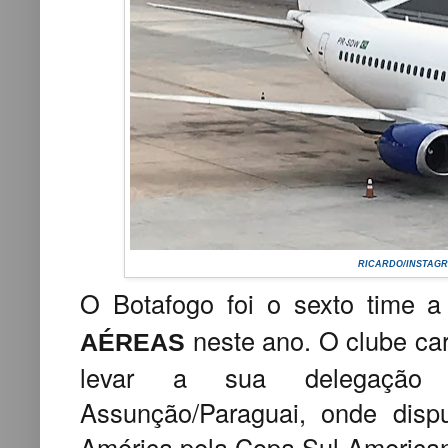
RICARDO/INSTAG
O Botafogo foi o sexto time 
neste ano. O clube ca
AÉREAS
levar a sua delegação 
Assunção/Paraguai, onde dis
América pela Copa Sul-America