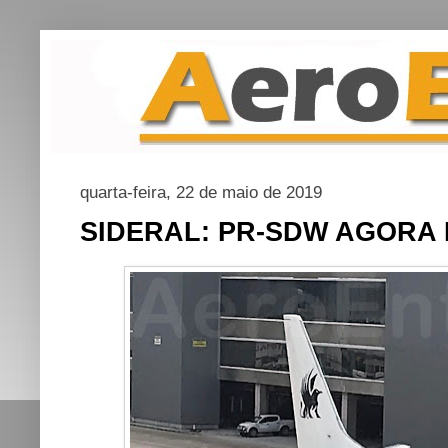
quarta-feira, 22 de maio de 2019
SIDERAL: PR-SDW AGORA 