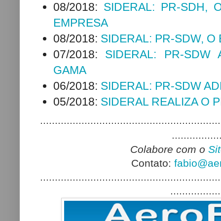
08/2018:
SIDERAL: PR-SDH, 
EMPRESA
08/2018:
SIDERAL: PR-SDW, O
07/2018:
SIDERAL: PR-SDW
GAMA
06/2018:
SIDERAL: PR-SDW AD
05/2018:
SIDERAL REALIZA O 
.............................................................
................
Colabore com o
Si
Contato:
fabio@aer
.............................................................
.................