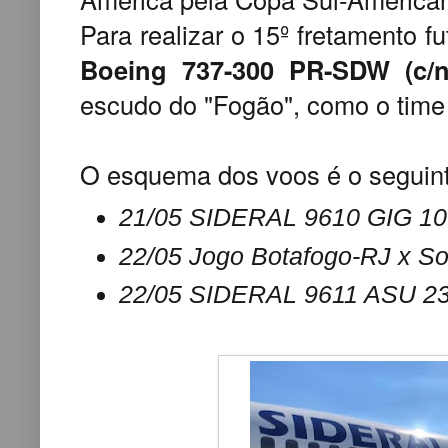
Para realizar o 15º fretamento f
Boeing 737-300
PR-SDW (c/n
escudo do "Fogão", como o time
O esquema dos voos é o seguint
21/05 SIDERAL 9610 GIG 10:
22/05 Jogo Botafogo-RJ x So
22/05 SIDERAL 9611 ASU 23: