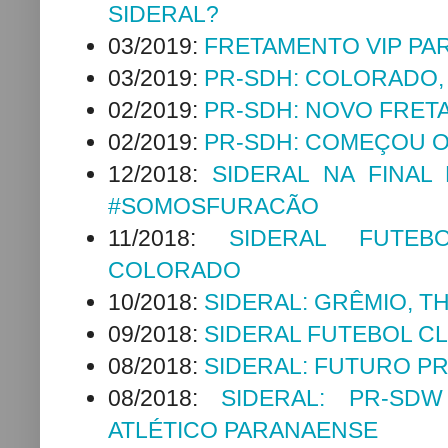
SIDERAL?
03/2019:
FRETAMENTO VIP PA
03/2019:
PR-SDH: COLORADO,
02/2019:
PR-SDH: NOVO FRET
02/2019:
PR-SDH: COMEÇOU O 
12/2018:
SIDERAL NA FINAL
#SOMOSFURACÃO
11/2018:
SIDERAL FUTEB
COLORADO
10/2018:
SIDERAL: GRÊMIO, T
09/2018:
SIDERAL FUTEBOL C
08/2018:
SIDERAL: FUTURO P
08/2018:
SIDERAL: PR-SD
ATLÉTICO PARANAENSE