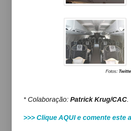
Fotos:
Twitt
* Colaboração:
Patrick Krug/CAC
.
>>>
Clique AQUI e comente este 