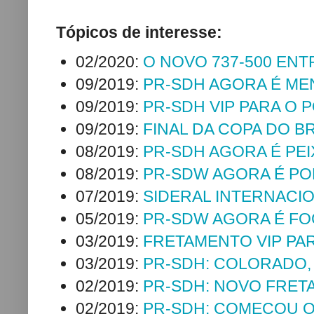
Tópicos de interesse:
02/2020:
O NOVO 737-500 EN
09/2019:
PR-SDH AGORA É ME
09/2019:
PR-SDH VIP PARA O 
09/2019:
FINAL DA COPA DO BR
08/2019:
PR-SDH AGORA É PEI
08/2019:
PR-SDW AGORA É PO
07/2019:
SIDERAL INTERNACI
05/2019:
PR-SDW AGORA É FO
03/2019:
FRETAMENTO VIP PAR
03/2019:
PR-SDH: COLORADO,
02/2019:
PR-SDH: NOVO FRET
02/2019:
PR-SDH: COMEÇOU O 