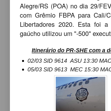
Alegre/RS (POA) no dia 29/FEV,
com Grêmio FBPA para Cali/C
Libertadores 2020. Esta foi a
gaúcho utilizou um "-500" execut
Itinerário do PR-SHE com a 
02/03 SID 9614 ASU 13:30 MAO
05/03 SID 9613 MEC 15:30 MAO