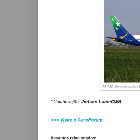
PR-ABD alinhando na pista 
* Colaboração:
Jerfson Luan/CWB
.
>>> Visite o AeroFórum.
Assuntos relacionados: