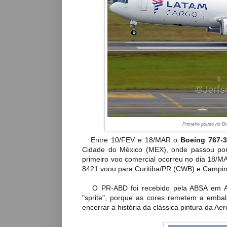
Primeiro pouso no B
Entre 10/FEV e 18/MAR o
Boeing 767-
Cidade do México (MEX), onde passou por 
primeiro voo comercial ocorreu no dia 18/M
8421 voou para Curitiba/PR (CWB) e Campi
O PR-ABD foi recebido pela ABSA em AGO/
"sprite", porque as cores remetem a emba
encerrar a história da clássica pintura da Aer