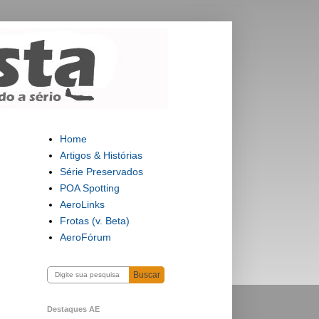
Home
Artigos & Histórias
Série Preservados
POA Spotting
AeroLinks
Frotas (v. Beta)
AeroFórum
Buscar
Destaques AE