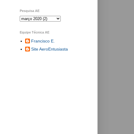
Pesquisa AE
Equipe Técnica AE
Francisco E.
Site AeroEntusiasta