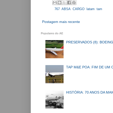
Labels:
767
,
ABSA
,
CARGO
,
latam
,
tam
Postagem mais recente
Populares do AE
PRESERVADOS (8): BOEING
TAP M&E POA: FIM DE UM 
HISTÓRIA: 70 ANOS DA MA