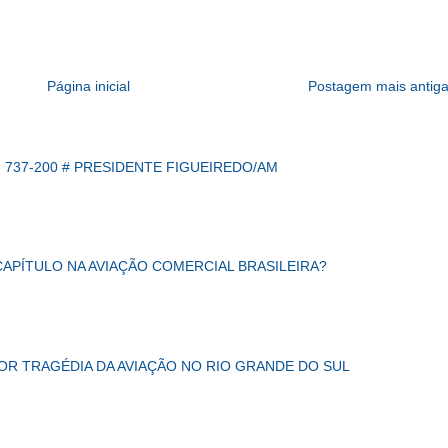
Página inicial
Postagem mais antig
 737-200 # PRESIDENTE FIGUEIREDO/AM
CAPÍTULO NA AVIAÇÃO COMERCIAL BRASILEIRA?
IOR TRAGÉDIA DA AVIAÇÃO NO RIO GRANDE DO SUL