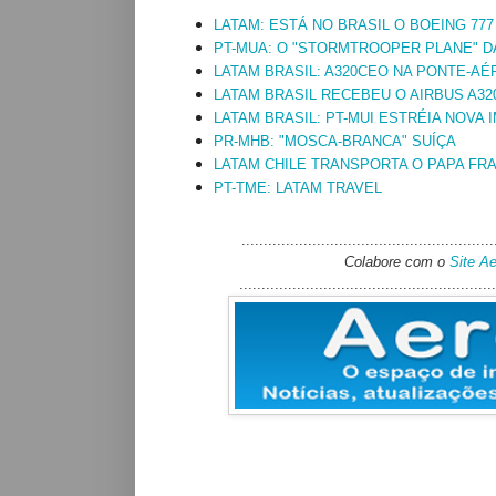
LATAM: ESTÁ NO BRASIL O BOEING 77
PT-MUA: O "STORMTROOPER PLANE" D
LATAM BRASIL: A320CEO NA PONTE-AÉ
LATAM BRASIL RECEBEU O AIRBUS A32
LATAM BRASIL: PT-MUI ESTRÉIA NOVA 
PR-MHB: "MOSCA-BRANCA" SUÍÇA
LATAM CHILE TRANSPORTA O PAPA FR
PT-TME: LATAM TRAVEL
.........................................................
Colabore com o
Site A
..........................................................