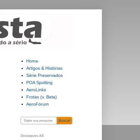
Home
Artigos & Histórias
Série Preservados
POA Spotting
AeroLinks
Frotas (v. Beta)
AeroFórum
Buscar
Destaques AE