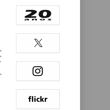
m
ha
s,
 a