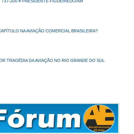
 737-200 # PRESIDENTE FIGUEIREDO/AM
CAPÍTULO NA AVIAÇÃO COMERCIAL BRASILEIRA?
IOR TRAGÉDIA DA AVIAÇÃO NO RIO GRANDE DO SUL