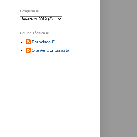
Pesquisa AE
Equipe Técnica AE
Francisco E.
Site AeroEntusiasta
a