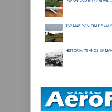
PRESERVADOS (8): BOEING
TAP M&E POA: FIM DE UM 
HISTÓRIA: 70 ANOS DA MA