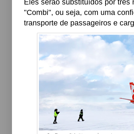
Eles serão substituídos por
três
"Combi", ou seja, com uma confi
transporte de passageiros e car