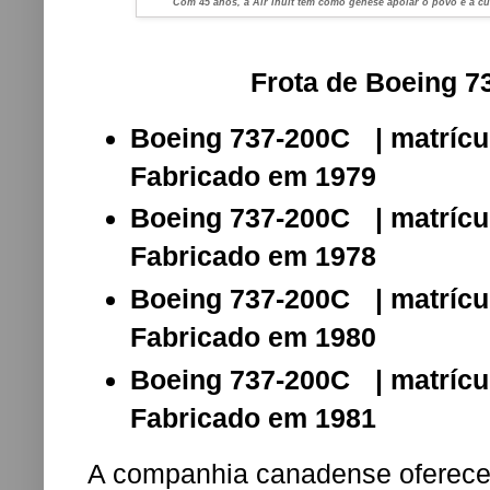
Com 45 anos, a Air Inuit tem como gênese apoiar o povo e a cult
Frota de Boeing 73
Boeing 737-200C
| matrícu
Fabricado em 1979
Boeing 737-200C
| matríc
Fabricado em 1978
Boeing 737-200C
| matrí
Fabricado em 1980
Boeing 737-200C
| matrí
Fabricado em 1981
A companhia canadense oferece