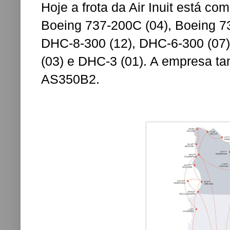
Hoje a frota da Air Inuit está c
Boeing 737-200C (04),
Boeing 7
DHC-8-300 (12), DHC-6-300 (07)
(03) e DHC-3 (01). A empresa t
AS350B2.