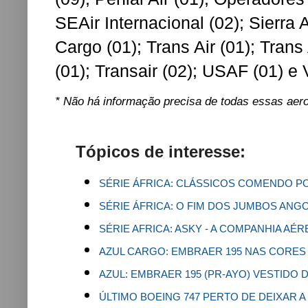
SEAir Internacional (02); Sierra 
Cargo (01); Trans Air (01); Trans
(01); Transair (02); USAF (01) e
* Não há informação precisa de todas essas aer
Tópicos de interesse:
SÉRIE ÁFRICA: CLÁSSICOS COMENDO P
SÉRIE ÁFRICA: O FIM DOS JUMBOS AN
SÉRIE AFRICA: ASKY - A COMPANHIA AÉ
AZUL CARGO: EMBRAER 195 NAS CORES
AZUL: EMBRAER 195 (PR-AYO) VESTIDO
ÚLTIMO BOEING 747 PERTO DE DEIXAR 