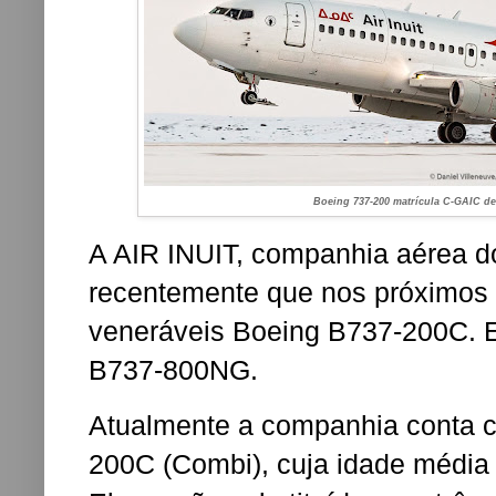
Boeing 737-200 matrícula C-GAIC d
A AIR INUIT, companhia aérea d
recentemente que nos próximos 
veneráveis ​​Boeing B737-200C. 
B737-800NG.
Atualmente a companhia conta 
200C (Combi), cuja idade médi