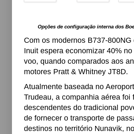
Opções de configuração interna dos Boei
Com os modernos B737-800NG qu
Inuit espera economizar 40% no
voo, quando comparados aos an
motores Pratt & Whitney JT8D.
Atualmente baseada no Aeroport
Trudeau, a
companhia aérea foi 
descendentes do tradicional povo
de fornecer o transporte de pass
destinos no território
Nunavik
, n