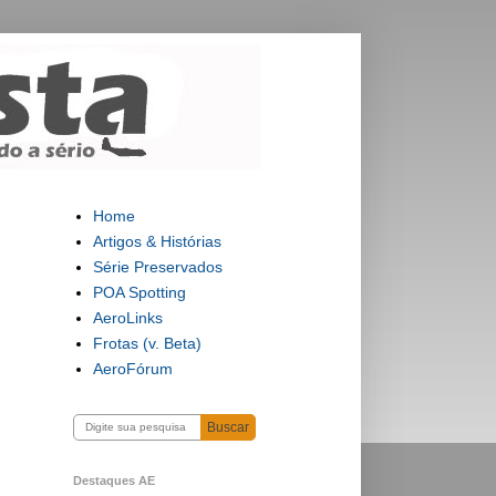
Home
Artigos & Histórias
Série Preservados
POA Spotting
AeroLinks
Frotas (v. Beta)
AeroFórum
Buscar
Destaques AE