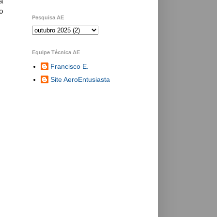
a
o
Pesquisa AE
Equipe Técnica AE
Francisco E.
Site AeroEntusiasta