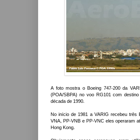
A foto mostra o Boeing 747-200 da VARI
(POA/SBPA) no voo RG101 com destino a
década de 1990.
No início de 1981 a VARIG recebeu três B
VNA, PP-VNB e PP-VNC eles operaram até
Hong Kong.