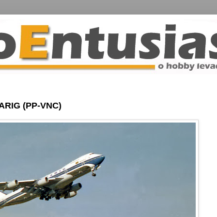
ARIG (PP-VNC)