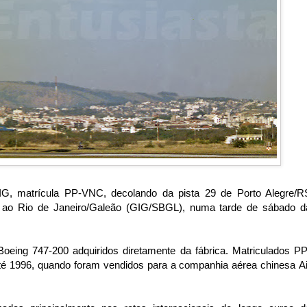
G, matrícula PP-VNC, decolando da pista 29 de Porto Alegre/R
o Rio de Janeiro/Galeão (GIG/SBGL), numa tarde de sábado d
oeing 747-200 adquiridos diretamente da fábrica. Matriculados PP
 1996, quando foram vendidos para a companhia aérea chinesa
Ai