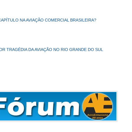
CAPÍTULO NA AVIAÇÃO COMERCIAL BRASILEIRA?
IOR TRAGÉDIA DA AVIAÇÃO NO RIO GRANDE DO SUL