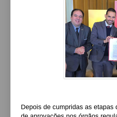
Depois de cumpridas as etapas 
de aprovações nos órgãos regula