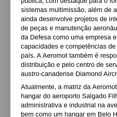
pública, com destaque para o f
sistemas multimissão, além de a
ainda desenvolve projetos de in
de peças e manutenção aeronáut
da Defesa como uma empresa est
capacidades e competências de g
país. A Aeromot também é respo
distribuição e pelo centro de se
austro-canadense Diamond Aircra
Atualmente, a matriz da Aeromo
hangar do aeroporto Salgado Fil
administrativa e industrial na av
bem como um hangar em Belo Ho