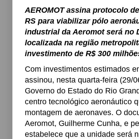
AEROMOT assina protocolo de
RS para viabilizar pólo aeroná
industrial da Aeromot será no D
localizada na região metropoli
investimento de R$ 300 milhõe
Com investimentos estimados 
assinou, nesta quarta-feira (29/
Governo do Estado do Rio Grande
centro tecnológico aeronáutico 
montagem de aeronaves. O doc
Aeromot, Guilherme Cunha, e pel
estabelece que a unidade será no