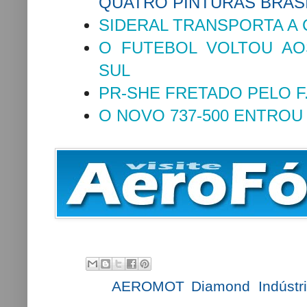
QUATRO PINTURAS BRAS
SIDERAL TRANSPORTA A
O FUTEBOL VOLTOU AO
SUL
PR-SHE FRETADO PELO F.
O NOVO 737-500 ENTROU
Labels:
AEROMOT
,
Diamond
,
Indústr