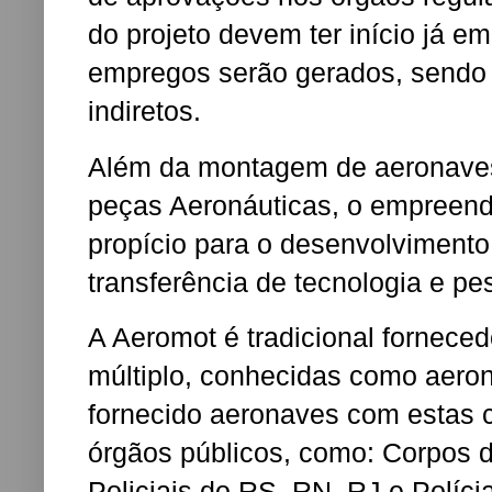
do projeto devem ter início já em
empregos serão gerados, sendo 
indiretos.
Além da montagem de aeronaves
peças Aeronáuticas, o empreen
propício para o desenvolvimento
transferência de tecnologia e p
A Aeromot é tradicional fornece
múltiplo, conhecidas como aeron
fornecido aeronaves com estas 
órgãos públicos, como: Corpos
Policiais do RS, RN, RJ e Políci