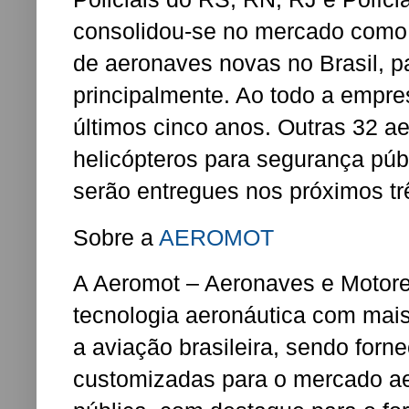
consolidou-se no mercado como
de aeronaves novas no Brasil, pa
principalmente. Ao todo a empr
últimos cinco anos. Outras 32 ae
helicópteros para segurança públ
serão entregues nos próximos tr
Sobre a
AEROMOT
A Aeromot – Aeronaves e Motor
tecnologia aeronáutica com mais
a aviação brasileira, sendo forn
customizadas para o mercado aer