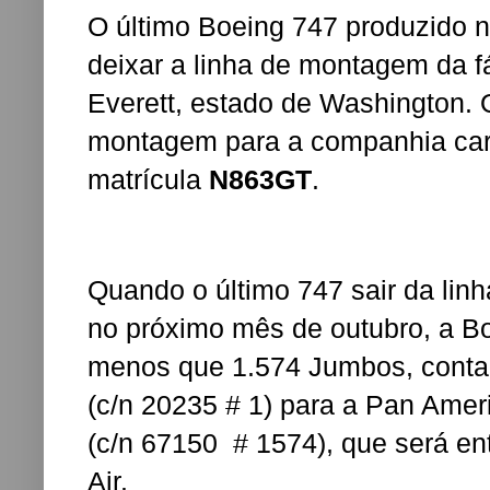
O último Boeing 747 produzido na
deixar a linha de montagem da f
Everett, estado de Washington.
montagem para a companhia cargu
matrícula
N863GT
.
Quando o último 747 sair da li
no próximo mês de outubro, a Bo
menos que 1.574 Jumbos, conta
(c/n 20235 # 1) para a Pan Amer
(c/n 67150 # 1574), que será en
Air.