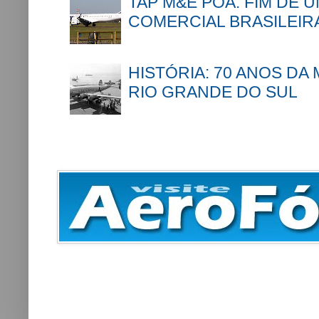
TAP M&E POA: FIM DE 
COMERCIAL BRASILEIR
HISTÓRIA: 70 ANOS DA
RIO GRANDE DO SUL