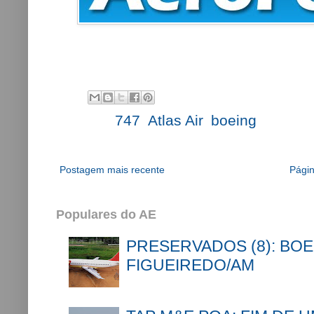
Labels:
747
,
Atlas Air
,
boeing
Postagem mais recente
Págin
Populares do AE
PRESERVADOS (8): BOE
FIGUEIREDO/AM