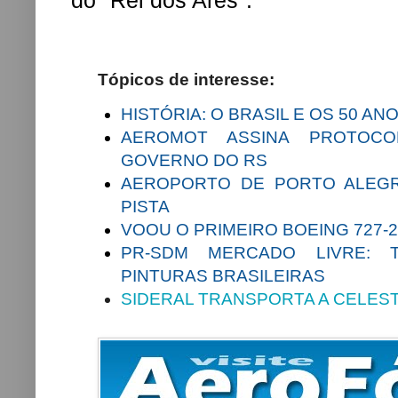
do "Rei dos Ares".
Tópicos de interesse:
HISTÓRIA: O BRASIL E OS 50 AN
AEROMOT ASSINA PROTOC
GOVERNO DO RS
AEROPORTO DE PORTO ALEGR
PISTA
VOOU O PRIMEIRO BOEING 727-
PR-SDM MERCADO LIVRE:
PINTURAS BRASILEIRAS
SIDERAL TRANSPORTA A CELES