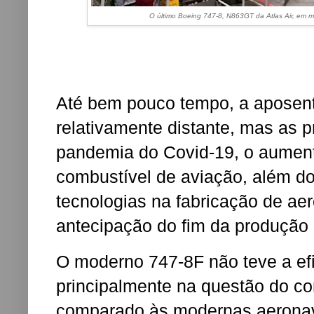
O último Boeing 747-8, N863GT da Atlas Air, em m
Até bem pouco tempo, a aposent
relativamente distante, mas as 
pandemia do Covid-19, o aumento
combustível de aviação, além d
tecnologias na fabricação de ae
antecipação do fim da produção d
O moderno 747-8F não teve a ef
principalmente na questão do c
comparado às modernas aeronav