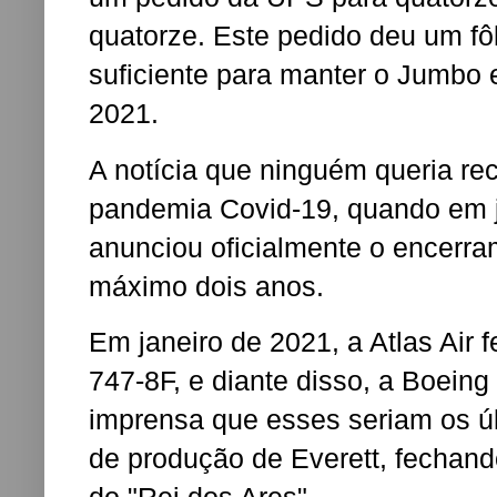
quatorze. Este pedido deu um fô
suficiente para manter o Jumbo
2021.
A notícia que ninguém queria r
pandemia Covid-19, quando em j
anunciou oficialmente o encerr
máximo dois anos.
Em janeiro de 2021, a Atlas Air 
747-8F, e diante disso, a Boein
imprensa que esses seriam os úl
de produção de Everett, fechan