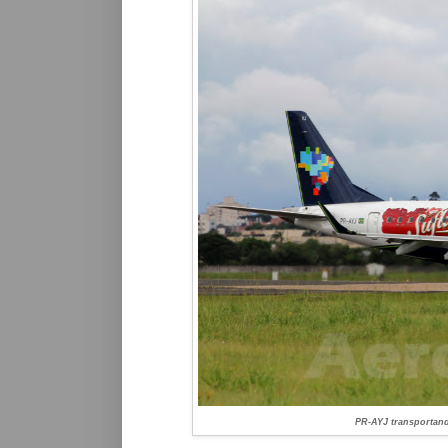
PR-AYJ transportand