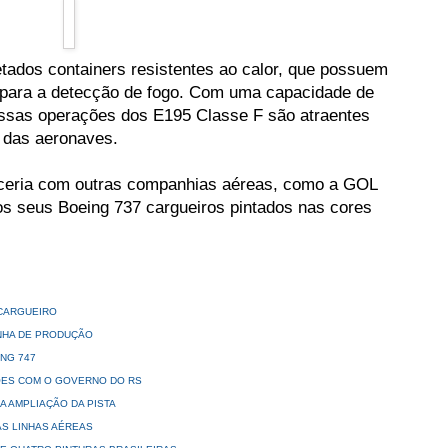
tados containers resistentes ao calor, que possuem
para a detecção de fogo. Com uma capacidade de
 essas operações dos E195 Classe F são atraentes
l das aeronaves.
ceria com outras companhias aéreas, como a GOL
os seus Boeing 737 cargueiros pintados nas cores
 CARGUEIRO
INHA DE PRODUÇÃO
ING 747
ÕES COM O GOVERNO DO RS
 AMPLIAÇÃO DA PISTA
AS LINHAS AÉREAS