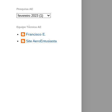
Pesquisa AE
Equipe Técnica AE
Francisco E.
Site AeroEntusiasta