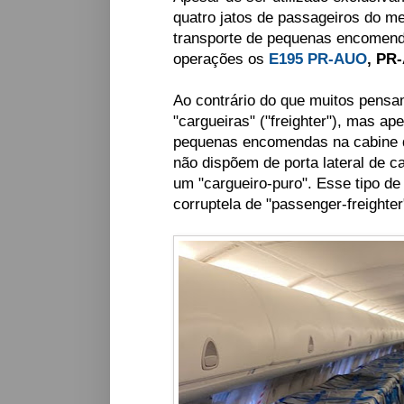
quatro jatos de passageiros do m
transporte de pequenas encomend
operações os
E195 PR-AUO
, PR
Ao contrário do que muitos pens
"cargueiras" ("freighter"), mas 
pequenas encomendas na cabine d
não dispõem de porta lateral de c
um "cargueiro-puro". Esse tipo d
corruptela de "passenger-freighter