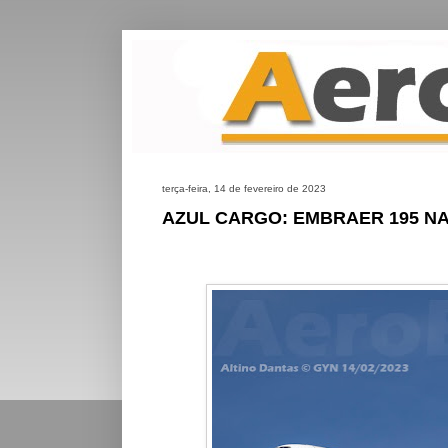
terça-feira, 14 de fevereiro de 2023
AZUL CARGO: EMBRAER 195 N