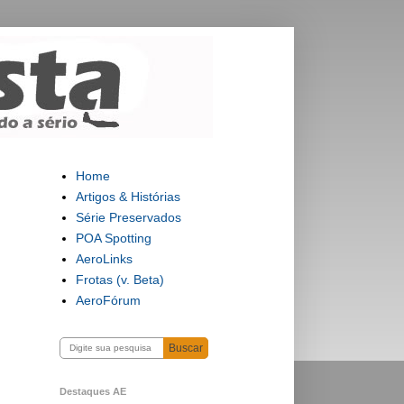
Home
Artigos & Histórias
Série Preservados
POA Spotting
AeroLinks
Frotas (v. Beta)
AeroFórum
Buscar
Destaques AE