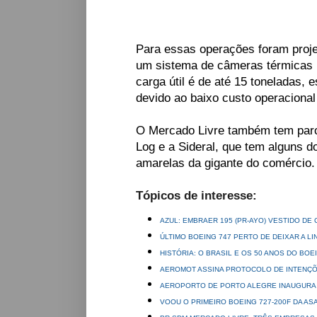
Para essas operações foram proje
um sistema de câmeras térmicas 
carga útil é de até 15 toneladas,
devido ao baixo custo operaciona
O Mercado Livre também tem par
Log e a Sideral, que tem alguns d
amarelas da gigante do comércio.
Tópicos de interesse:
AZUL: EMBRAER 195 (PR-AYO) VESTIDO DE
ÚLTIMO BOEING 747 PERTO DE DEIXAR A L
HISTÓRIA: O BRASIL E OS 50 ANOS DO BOE
AEROMOT ASSINA PROTOCOLO DE INTENÇ
AEROPORTO DE PORTO ALEGRE INAUGURA A
VOOU O PRIMEIRO BOEING 727-200F DA AS