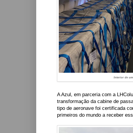
Interior de um
A Azul, em parceria com a LHColu
transformação da cabine de passa
tipo de aeronave foi certificada 
primeiros do mundo a receber esse