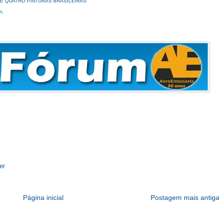
E QUATRO PINTURAS BRASILEIRAS
A
er
Página inicial
Postagem mais antig