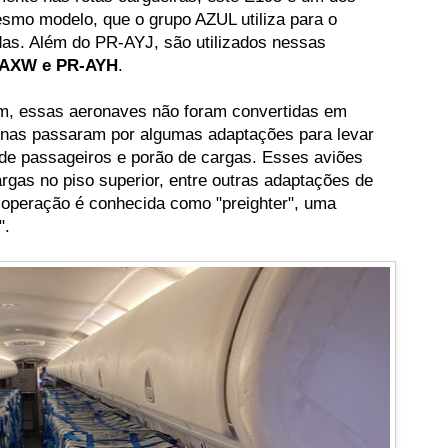
esmo modelo, que o grupo AZUL utiliza para o
as. Além do PR-AYJ, são utilizados nessas
-AXW e PR-AYH
.
am, essas aeronaves não foram convertidas em
apenas passaram por algumas adaptações para levar
e passageiros e porão de cargas. Esses aviões
argas no piso superior, entre outras adaptações de
e operação é conhecida como "preighter", uma
".