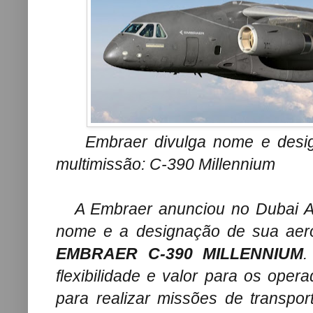
Embraer divulga nome e design
multimissão: C-390 Millennium
A Embraer anunciou no Dubai Air
nome e a designação de sua aero
EMBRAER C-390 MILLENNIUM
.
flexibilidade e valor para os op
para realizar missões de transpor