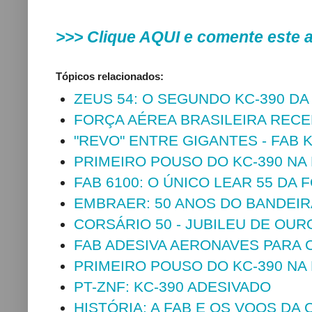
>>>
Clique AQUI e comente este 
Tópicos relacionados:
ZEUS 54: O SEGUNDO KC-390 D
FORÇA AÉREA BRASILEIRA RECE
"REVO" ENTRE GIGANTES - FAB 
PRIMEIRO POUSO DO KC-390 NA
FAB 6100: O ÚNICO LEAR 55 DA
EMBRAER: 50 ANOS DO BANDEI
CORSÁRIO 50 - JUBILEU DE OURO
FAB ADESIVA AERONAVES PARA
PRIMEIRO POUSO DO KC-390 NA
PT-ZNF: KC-390 ADESIVADO
HISTÓRIA: A FAB E OS VOOS D