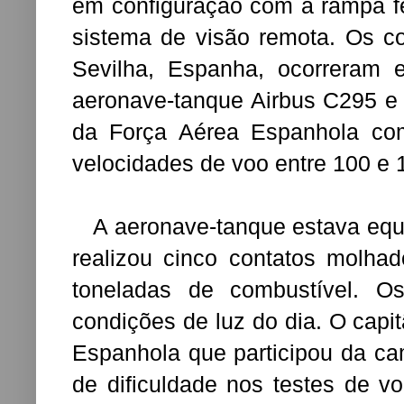
em configuração com a rampa f
sistema de visão remota. Os c
Sevilha, Espanha, ocorreram 
aeronave-tanque Airbus C295 e
da Força Aérea Espanhola co
velocidades de voo entre 100 e 
A aeronave-tanque estava equi
realizou cinco contatos molhad
toneladas de combustível. O
condições de luz do dia. O capi
Espanhola que participou da ca
de dificuldade nos testes de v