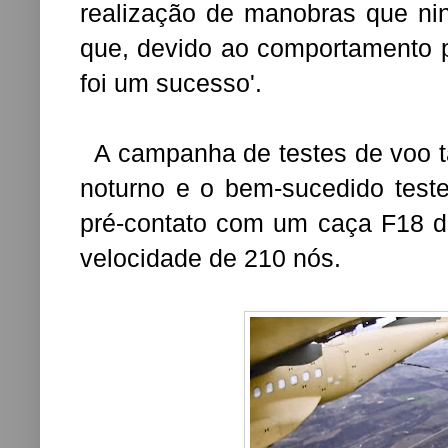
realização de manobras que nin
que, devido ao comportamento p
foi um sucesso'.
A campanha de testes de voo t
noturno e o bem-sucedido test
pré-contato com um caça F18 
velocidade de 210 nós.