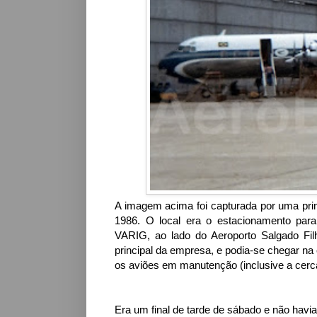
A imagem acima foi capturada por uma prim
1986. O local era o estacionamento par
VARIG, ao lado do Aeroporto Salgado Filh
principal da empresa, e podia-se chegar na
os aviões em manutenção (inclusive a cerca
Era um final de tarde de sábado e não havi