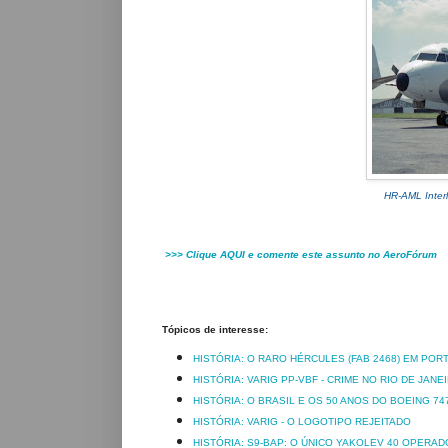
HR-AML Interl
>>>
Clique AQUI e comente este assunto no
AeroFórum
Tópicos de interesse:
HISTÓRIA: O RARO HÉRCULES (FAB 2468) EM POR
HISTÓRIA: VARIG PP-VBF - CRIME NO RIO DE JANE
HISTÓRIA: O BRASIL E OS 50 ANOS DO BOEING 74
HISTÓRIA: VARIG - O LOGOTIPO REJEITADO
HISTÓRIA: S9-BAP: O ÚNICO YAKOLEV 40 OPERAD