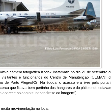
itiva câmera fotográfica Kodak Instamatic no dia 21 de setembro d
a visitantes e funcionários do Centro de Manutenção (CEMAN) d
o de Porto Alegre/RS. Na época, o acesso era livre pela portari
 cerca que ficava bem pertinho dos hangares e do pátio onde estava
 aparece no canto superior direito da imagem!).
a muita movimentação no local.