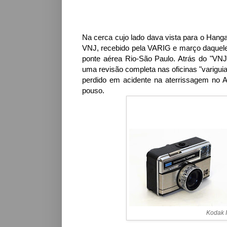
Na cerca cujo lado dava vista para o Hanga
VNJ, recebido pela VARIG e março daquele 
ponte aérea Rio-São Paulo. Atrás do "VN
uma revisão completa nas oficinas "varigui
perdido em acidente na aterrissagem no 
pouso.
Kodak I