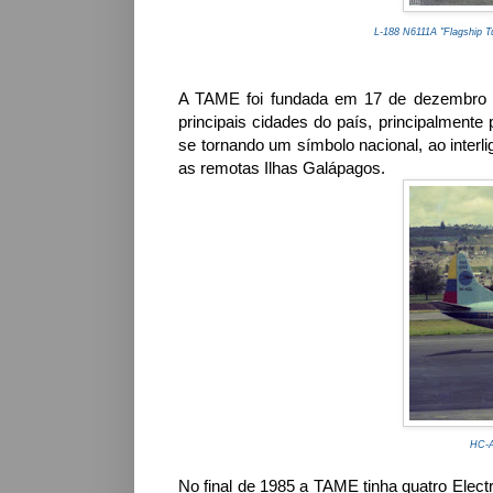
L-188 N6111A "Flagship T
A TAME foi fundada em 17 de dezembro de
principais cidades do país, principalmente
se tornando um símbolo nacional, ao interl
as remotas Ilhas Galápagos.
HC-A
No final de 1985 a TAME tinha quatro Ele