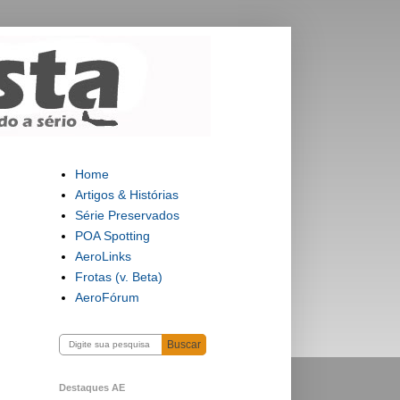
Home
Artigos & Histórias
Série Preservados
POA Spotting
AeroLinks
Frotas (v. Beta)
AeroFórum
Buscar
Destaques AE