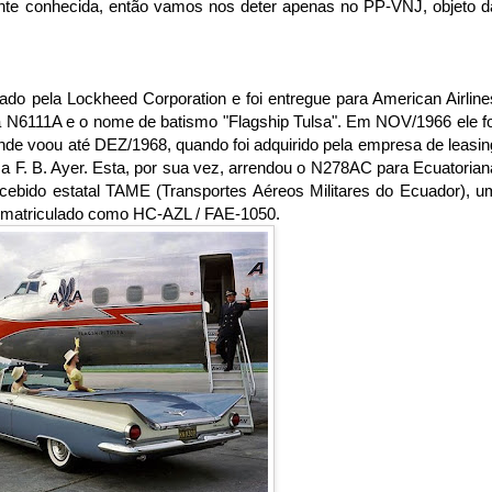
tante conhecida, então vamos nos deter apenas no PP-VNJ, objeto d
ado pela Lockheed Corporation e foi entregue para American Airline
 N6111A e o nome de batismo "Flagship Tulsa". Em NOV/1966 ele fo
nde voou até DEZ/1968, quando foi adquirido pela empresa de leasin
 F. B. Ayer. Esta, por sua vez, arrendou o N278AC para Ecuatorian
ecebido estatal TAME (Transportes Aéreos Militares do Ecuador), u
i matriculado como HC-AZL / FAE-1050
.