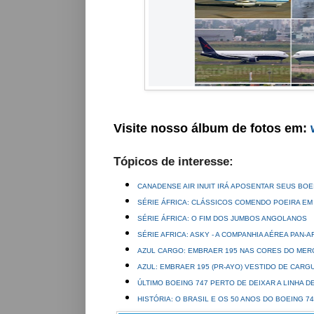
Visite nosso álbum de fotos em:
Tópicos de interesse:
CANADENSE AIR INUIT IRÁ APOSENTAR SEUS BOE
SÉRIE ÁFRICA: CLÁSSICOS COMENDO POEIRA EM
SÉRIE ÁFRICA: O FIM DOS JUMBOS ANGOLANOS
SÉRIE AFRICA: ASKY - A COMPANHIA AÉREA PAN-A
AZUL CARGO: EMBRAER 195 NAS CORES DO MER
AZUL: EMBRAER 195 (PR-AYO) VESTIDO DE CARG
ÚLTIMO BOEING 747 PERTO DE DEIXAR A LINHA 
HISTÓRIA: O BRASIL E OS 50 ANOS DO BOEING 7