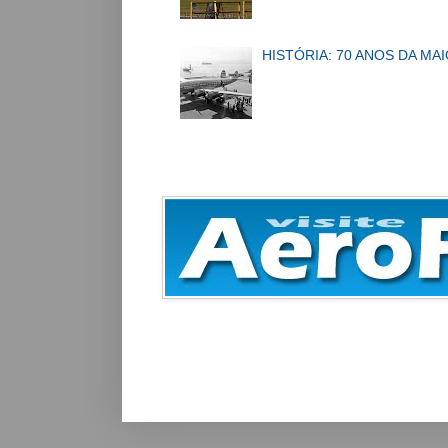
HISTÓRIA: 70 ANOS DA MA