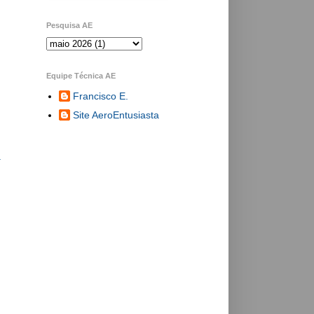
Pesquisa AE
Equipe Técnica AE
Francisco E.
Site AeroEntusiasta
a