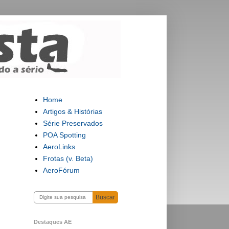
Home
Artigos & Histórias
Série Preservados
POA Spotting
AeroLinks
Frotas (v. Beta)
AeroFórum
Buscar
Destaques AE