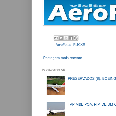
Labels:
AeroFotos
,
FLICKR
Postagem mais recente
Populares do AE
PRESERVADOS (8): BOEING
TAP M&E POA: FIM DE UM 